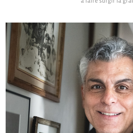
à faire surgir la gr