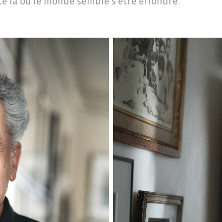
âce là où le monde semble s’être effondré.